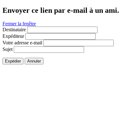
Envoyer ce lien par e-mail à un ami.
Fermer la fenêtre
Destinataire
Expéditeur
Votre adresse e-mail
Sujet
Expédier
Annuler