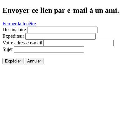
Envoyer ce lien par e-mail à un ami.
Fermer la fenêtre
Destinataire
Expéditeur
Votre adresse e-mail
Sujet
Expédier
Annuler