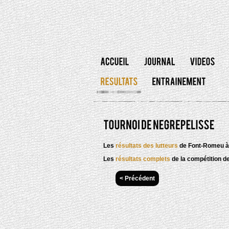
Les
résultats des lutteurs
de Font-Romeu à
Les
résultats complets
de la compétition d
< Précédent