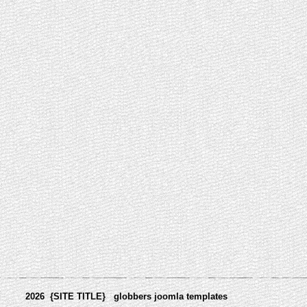
2026 {SITE TITLE}
globbers
joomla templates