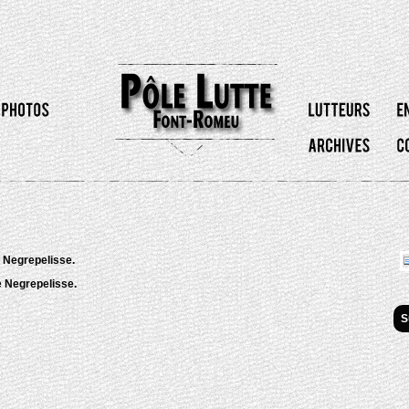
 Negrepelisse.
e Negrepelisse.
S