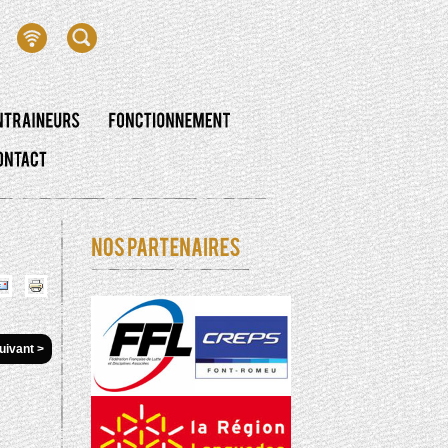
uivant >